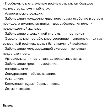
- Проблемы с глотательным рефлексом, так как большое
количество капсул и таблеток;
- Аллергические реакции;
- Заболевания желудочно кишечного тракта особенно в остром
периоде, а именно: гастриты, язвы, заболевания печени,
поджелудочной железы;
- Заболевание эндокринной системы - гипертириоз
- Эмоционально нестабильное состояние – эпилепсия, так как
возвратный рефлюкс может быть причиной асфиксии;
- Заболевание мочевыводящей системы – почечная
недостаточность;
- Артериальная гипертензия, артериальные кризы;
- Заболевание крови – гемофилия;
- онкопаталогии
- Дегидратация – обезвоживание;
- Алкоголизм;
- Кормление грудью, беременность;
- Детский возраст.
Вывод