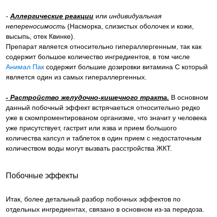
-
Аллергические реакции
или
индивидуальная
непереносимость
(Насморка, слизистых оболочек и кожи,
высыпь, отек Квинке).
Препарат является относительно гипераллергенным, так как
содержит большое количество ингредиентов, в том числе
Анимал Пак
содержит большие дозировки витамина С который
является один из самых гипераллергенных.
- Растройство желудочно-кишечного тракта.
В основном
данный побочный эффект встрячаеться относительно редко
уже в скомпроментированом организме, что значит у человека
уже присутствует, гастрит или язва и прием большого
количества капсул и таблеток в один прием с недостаточным
количеством воды могут вызвать расстройства ЖКТ.
Побочные эффекты
Итак, более детальный разбор побочных эффектов по
отдельных ингредиентах, связано в основном из-за передоза.