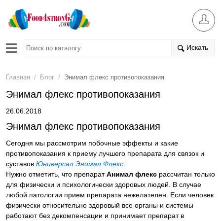
Искать
/
/
Главная
Блог
Энимал флекс противопоказания
Энимал флекс противопоказания
26.06.2018
Энимал флекс противопоказания
Сегодня мы рассмотрим побочные эффекты и какие
противопоказания к приему лучшего препарата для связок и
суставов
Юниверcал Энимал Флекс
.
Нужно отметить, что препарат
Анимал флекс
рассчитан только
для физически и психологически здоровых людей. В случае
любой патологии прием препарата нежелателен. Если человек
физически относительно здоровый все органы и системы
работают без декомпенсации и принимает препарат в