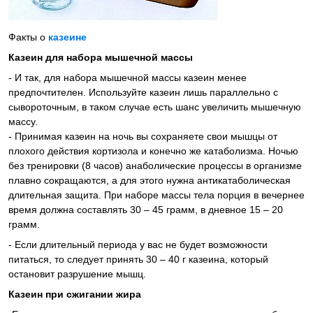
Факты о
казеине
Казеин для набора мышечной массы
- И так, для набора мышечной массы казеин менее
предпочтителен. Используйте казеин лишь параллельно с
сывороточным, в таком случае есть шанс увеличить мышечную
массу.
- Принимая казеин на ночь вы сохраняете свои мышцы от
плохого действия кортизола и конечно же катаболизма. Ночью
без тренировки (8 часов) анаболические процессы в организме
плавно сокращаются, а для этого нужна антикатаболическая
длительная защита. При наборе массы тела порция в вечернее
время должна составлять 30 – 45 грамм, в дневное 15 – 20
грамм.
- Если длительный периода у вас не будет возможности
питаться, то следует принять 30 – 40 г казеина, который
остановит разрушение мышц.
Казеин при сжигании жира