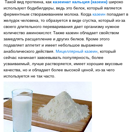
Такой вид протеина, как
казеинат кальция (казеин)
широко
используют бодибилдеры, ведь это белок, который является
ферментным створаживанием молока. Когда
казеин
попадает в
желудок человека, то образуется в виде сгустка, который из-за
своего длительного переваривания дает организму нужное
количество аминокислот. Также казеин обладает свойством
замедлять расщепление и других белков. Кроме этого
подавляет аппетит и имеет небольшое выражение
анаболического действия.
Мицеллярный казеин
, который
сейчас начинает завоевывать популярность, более
усваиваемый, лучше растворяется, имеет хорошие вкусовые
качества, но и обладает более высокой ценой, из-за чего
используется не так часто.