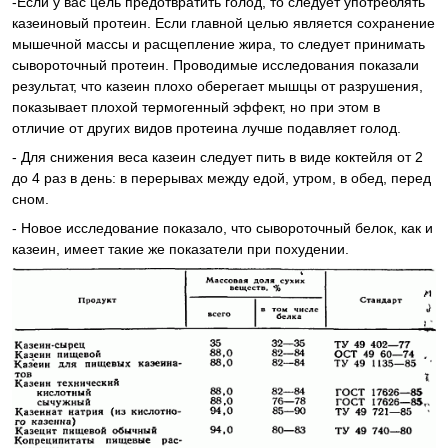
-Если у вас цель предотвратить голод, то следует употреблять
казеиновый протеин. Если главной целью является сохранение
мышечной массы и расщепление жира, то следует принимать
сывороточный протеин. Проводимые исследования показали
результат, что казеин плохо оберегает мышцы от разрушения,
показывает плохой термогенный эффект, но при этом в
отличие от других видов протеина лучше подавляет голод.
- Для снижения веса казеин следует пить в виде коктейля от 2
до 4 раз в день: в перерывах между едой, утром, в обед, перед
сном.
- Новое исследование показало, что сывороточный белок, как и
казеин, имеет такие же показатели при похудении.