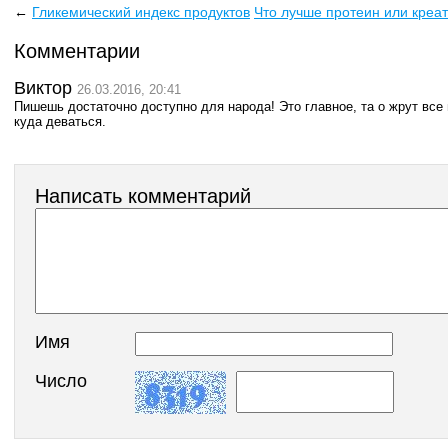
←
Гликемический индекс продуктов
Что лучше протеин или креа
Комментарии
Виктор
26.03.2016, 20:41
Пишешь достаточно доступно для народа! Это главное, та о жрут все 
куда деваться.
Написать комментарий
Имя
Число