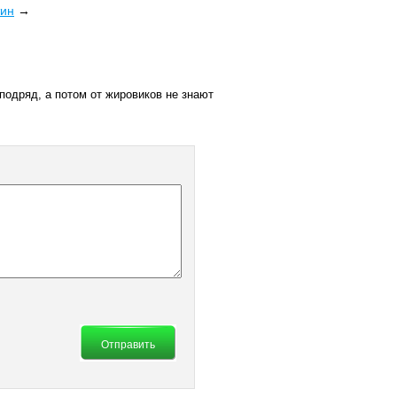
тин
→
подряд, а потом от жировиков не знают