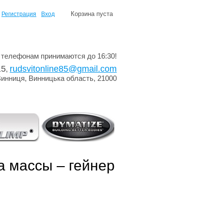
Корзина пуста
Регистрация
Вход
 телефонам принимаются до 16:30!
15
rudsvitonline85@gmail.com
,
Винниця, Винницька область, 21000
а массы – гейнер