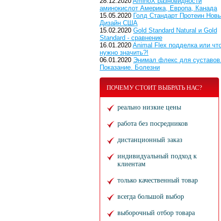
28.12.2020
AminoX разновидности
аминокислот Америка, Европа, Канада
15.05.2020
Голд Стандарт Протеин Нов
Дизайн США
15.02.2020
Gold Standard Natural и Gold
Standard - сравнение
16.01.2020
Animal Flex подделка или чт
нужно значить?!
06.01.2020
Энимал флекс для суставов
Показание. Болезни
ПОЧЕМУ СТОИТ ВЫБРАТЬ НАС?
реально низкие цены
работа без посредников
дистанционный заказ
индивидуальный подход к
клиентам
только качественный товар
всегда большой выбор
выборочный отбор товара