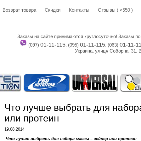
Возврат товара
Cкидки
Контакты
Отзывы ( >550 )
Заказы на сайте принимаются круглосуточно! Заказы по
01-11-115
01-11-115
01-11-1
(097)
, (095)
, (063)
Украина, улиця Соборна, 31, 
Что лучше выбрать для набор
или протеин
19.08.2014
Что лучше выбрать для набора массы – гейнер или протеин