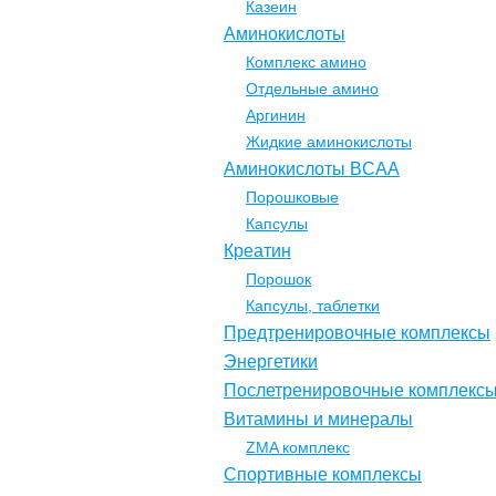
Казеин
Аминокислоты
Комплекс амино
Отдельные амино
Аргинин
Жидкие аминокислоты
Аминокислоты BCAA
Порошковые
Капсулы
Креатин
Порошок
Капсулы, таблетки
Предтренировочные комплексы
Энергетики
Послетренировочные комплекс
Витамины и минералы
ZMA комплекс
Спортивные комплексы