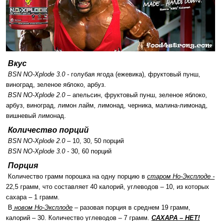
Вкус
BSN NO-Xplode 3.0
- голубая ягода (ежевика), фруктовый пунш,
виноград, зеленое яблоко, арбуз.
BSN NO-Xplode 2.0
– апельсин, фруктовый пунш, зеленое яблоко,
арбуз, виноград, лимон лайм, лимонад, черника, малина-лимонад,
вишневый лимонад.
Количество порций
BSN NO-Xplode 2.0
– 10, 30, 50 порций
BSN NO-Xplode 3.0
- 30, 60 порций
Порция
Количество грамм порошка на одну порцию в
старом Но-Эксплоде -
22,5 грамм, что составляет 40 калорий, углеводов – 10, из которых
сахара – 1 грамм.
В
новом Но-Эксплоде
– разовая порция в среднем 19 грамм,
калорий – 30. Количество углеводов – 7 грамм.
САХАРА – НЕТ!