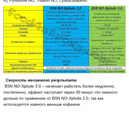
A), Pyridoxine HCl, Thiamin HCl, Cyanocobalamin.
Скорость желаемого результата
BSN NO-Xplode 3.0 – начинает работать более медленно,
постепенно, эффект наступает через 30 минут, что немного
дольше по сравнению от BSN NO-Xplode 2.0, так как
используется намного меньше кофеина.