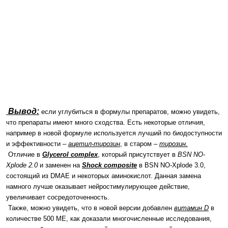
Вывод:
если углубиться в формулы препаратов, можно увидеть,
что препараты имеют много сходства. Есть некоторые отличия,
например в новой формуле используется лучший по биодоступности
и эффективности –
ацетил-тирозин
, в старом –
тирозин.
Отличие в
Glycerol complex
, который присутствует в
BSN NO-
Xplode 2.0
и заменен на
Shock composite
в BSN NO-Xplode 3.0,
состоящий из DMAE и некоторых аминокислот
. Данная замена
намного лучше оказывает нейростимулирующее действие,
увеличивает сосредоточенность.
Также, можно увидеть, что в новой версии добавлен
витамин D
в
количестве 500 МЕ, как доказали многочисленные исследования,