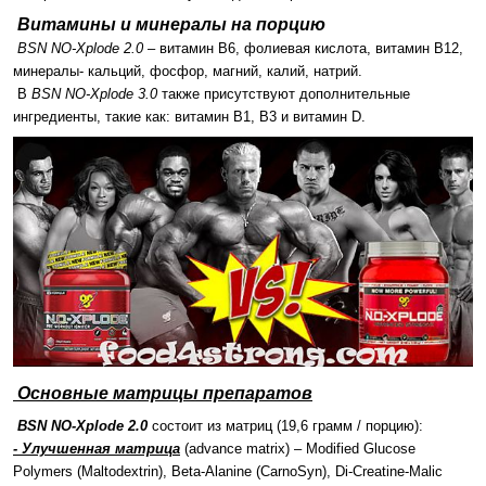
Витамины и минералы на порцию
BSN NO-Xplode 2.0
– витамин В6, фолиевая кислота, витамин В12,
минералы- кальций, фосфор, магний, калий, натрий.
В
BSN NO-Xplode 3.0
также присутствуют дополнительные
ингредиенты, такие как: витамин В1, В3 и витамин D.
Основные матрицы препаратов
BSN NO-Xplode 2.0
состоит из матриц (19,6 грамм / порцию):
- Улучшенная матрица
(advance matrix) – Modified Glucose
Polymers (Maltodextrin), Beta-Alanine (CarnoSyn), Di-Creatine-Malic