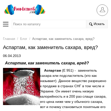
Искать
/
/
Главная
Блог
Аспартам, как заменитель сахара, вред?
Аспартам, как заменитель сахара, вред?
06.04.2013
Аспартам, как заменитель сахара, вред?
Аспартам
(Е 951) - заменитель
сахара или подсластитель (кто как
называет). Данное вещество разрешено
к продаже в странах СНГ в том числе и
Украине. Он имеет очень низкую
калорийность и в 200 раз слаще сахара,
его цена ниже чем у обычного сахара,
вот и почему становиться понятным его