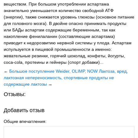
веществом. При большом употреблении аспартама
значительно уменьшается количество свободной АТФ
(энергии), также снижается уровень глюкозы (основное питание
для головного мозга). В двойне опасно принимать продукты
или БАДы аспартам содержащие беременным, так как
накопление фенилаланин (составляющие аспартама)
приводит к недорозвитию нервной системы у плода. Аспартам
испульзуется в пищевой промышленности а именно:
жевательные резинки, горячий шоколад, конфеты, йогурты,
coca-cola, протеины и гейнеры (спорт добавки)...
←
Большое поступление Weider, OLIMP, NOW
Лактоза, вред,
лактозная непереносимость, спортивные продукты не
содержащие лактозы
→
Отзывы:
Добавить отзыв
Общие впечатления: