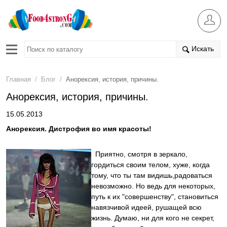
Искать
/
/
Главная
Блог
Анорексия, история, причины.
Анорексия, история, причины.
15.05.2013
Анорексия. Дистрофия во имя красоты!
Приятно, смотря в зеркало,
гордиться своим телом, хуже, когда
тому, что ты там видишь,радоваться
невозможно. Но ведь для некоторых,
путь к их "совершенству", становиться
навязчивой идеей, рушащей всю
жизнь. Думаю, ни для кого не секрет,