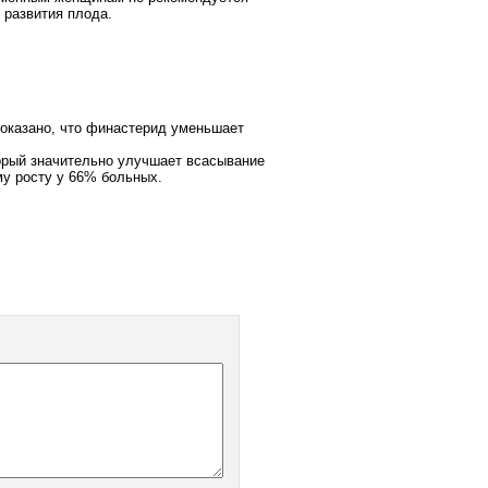
 развития плода.
оказано, что финастерид уменьшает
орый значительно улучшает всасывание
му росту у 66% больных.