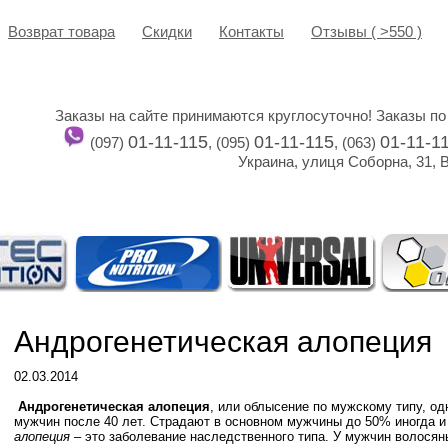
Возврат товара
Cкидки
Контакты
Отзывы ( >550 )
Заказы на сайте принимаются круглосуточно! Заказы по
01-11-115
01-11-115
01-11-1
(097)
, (095)
, (063)
Украина, улиця Соборна, 31, 
Андрогенетическая алопеция
02.03.2014
Андрогенетическая алопеция
, или облысение по мужскому типу, од
мужчин после 40 лет. Страдают в основном мужчины до 50% иногда 
алопеция
– это заболевание наследственного типа. У мужчин волося