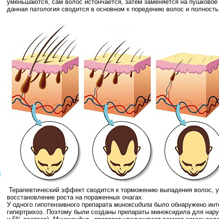
уменьшаются, сам волос истончается, затем заменяется на пушковое
данная патология сводится в основном к поредению волос и полност
ы
Терапевтический эффект сводится к торможению выпадения волос, у
восстановление роста на пораженных очагах.
У одного гипотензивного препарата
миноксидила
было обнаружено инт
гипертрихоз. Поэтому были созданы препараты миноксидила для наруж