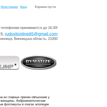
Корзина пуста
Регистрация
Вход
 телефонам принимаются до 16:30!
15
rudsvitonline85@gmail.com
,
Винниця, Винницька область, 21000
на из главных причин облысение у
и женщины.
Андрогенетическая
ные фолликулы в очагах алопеции