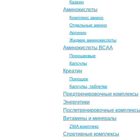
Казеин
Аминокислоты
Комплекс амино
Отдельные амино
Аргинин
Жидкие аминокислоты
Аминокислоты BCAA
Порошковые
Капсулы
Креатин
Порошок
Капсулы, таблетки
Предтренировочные комплексы
Энергетики
Послетренировочные комплекс
Витамины и минералы
ZMA комплекс
Спортивные комплексы