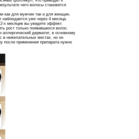
осяных фолликул, что приводит к
результате чего волосы становятся
и как для мужчин так и для женщин.
т наблюдается уже через 4 месяца.
 2-х месяцев вы увидите эффект.
ть рост только появившихся волос.
 аллергический дерматит, в основному
с в нежелательных местах, но он
му после применения препарата нужно