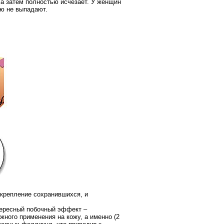
 а затем полностью исчезает. У женщин
ью не выпадают.
крепление сохранившихся, и
ересный побочный эффект –
ного применения на кожу, а именно (2