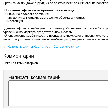
брать таблетки даже в руки, из-за возможности возникновения пороков
Побочные эффекты от приема финастерида:
- Снижение полового влечения;
- Нарушения эякуляции, уменьшение объема эякулята;
- Импотенция.
Данные эффекты наблюдаются только у 2% пациентов. Также было д
уровень онко маркера предстательной железы.
Очень хорошо комбинировать препарат миноксидил с треонином, кот
через кожу моноксидила, такая комбинация приводит к положительно
←
Кетоны малины
Крепатура - боль в мускулах
→
Комментарии
Пока нет комментариев
Написать комментарий