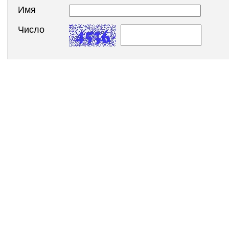
Имя
Число