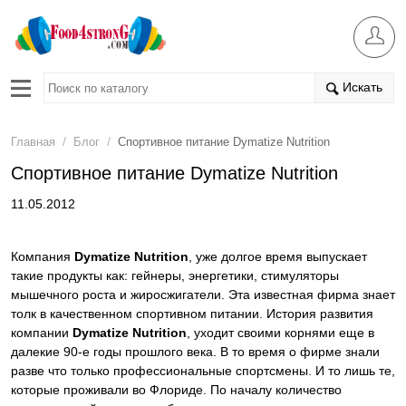
Искать
/
/
Главная
Блог
Спортивное питание Dymatize Nutrition
Спортивное питание Dymatize Nutrition
11.05.2012
Компания
Dymatize Nutrition
, уже долгое время выпускает
такие продукты как: гейнеры, энергетики, стимуляторы
мышечного роста и жиросжигатели. Эта известная фирма знает
толк в качественном спортивном питании. История развития
компании
Dymatize Nutrition
, уходит своими корнями еще в
далекие 90-е годы прошлого века. В то время о фирме знали
разве что только профессиональные спортсмены. И то лишь те,
которые проживали во Флориде. По началу количество