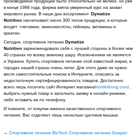
производимой продукции было относительно не велико, но уже
в конце 1988 года, фирма взяла уверенный курс на захват
мирового рынка. В наши дни ассортимент
Dymatize
Nutrition
насчитывает около 300 типов продукции, в которые
входят: глютамин, аминокислоты, гейнеры, витамины и
креатин.
Сегодня, спортивное питание
Dymatize
Nutrition
зарекомендовало себя с лучшей стороны в более чем
40 странах по всему земному шару. Исключением не является
и Украина. Купить спортивное питание этой известной марки, в
городах нашей страны очень легко. Для этого даже не нужно
вести самостоятельные поиски в Интернете, опасаясь за
недостаточную сертифицированность товаров. Достаточно
всего лишь посетить сайт Интернет магазина
food4strong.com/
,
выбрать нужный товар и заполнить заявку в онлайн-режиме,
либо оставить ее по телефону.
И помните, от покупки именно качественного спортивного
питания, Вас отделяют лишь несколько щелчков мышью.
←
Спортивное питание BioTech
Спортивное питание Gaspari