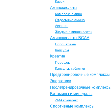
Казеин
Аминокислоты
Комплекс амино
Отдельные амино
Аргинин
Жидкие аминокислоты
Аминокислоты BCAA
Порошковые
Капсулы
Креатин
Порошок
Капсулы, таблетки
Предтренировочные комплексы
Энергетики
Послетренировочные комплекс
Витамины и минералы
ZMA комплекс
Спортивные комплексы