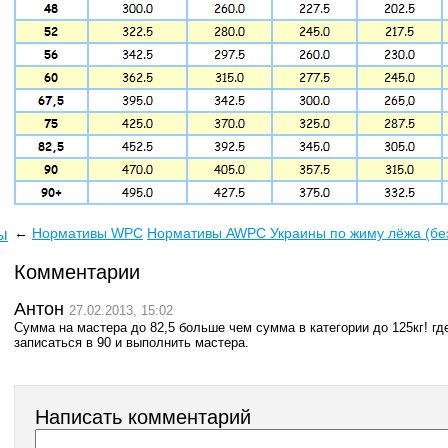
←
Нормативы WPC
Нормативы AWPC Украины по жиму лёжа (бе
ы
Комментарии
Антон
27.02.2013, 15:02
Сумма на мастера до 82,5 больше чем сумма в категории до 125кг! где
записаться в 90 и выполнить мастера.
Написать комментарий