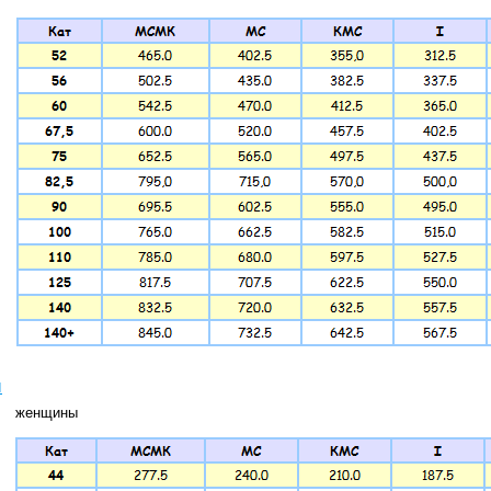
ы
женщины