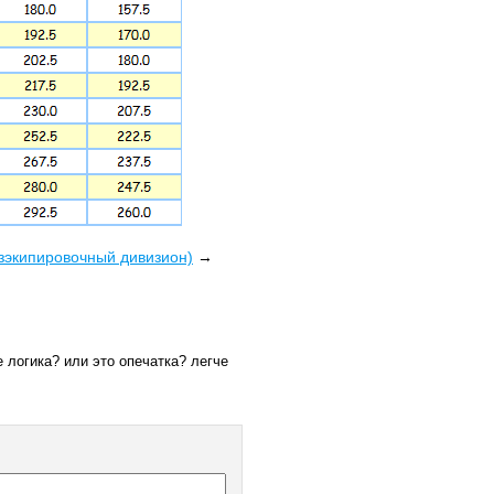
зэкипировочный дивизион)
→
 логика? или это опечатка? легче