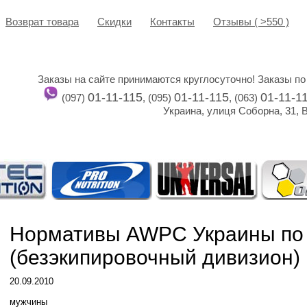
Возврат товара
Cкидки
Контакты
Отзывы ( >550 )
Заказы на сайте принимаются круглосуточно! Заказы по
01-11-115
01-11-115
01-11-1
(097)
, (095)
, (063)
Украина, улиця Соборна, 31, 
Нормативы AWPC Украины по 
(безэкипировочный дивизион)
20.09.2010
мужчины