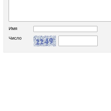
Имя
Число