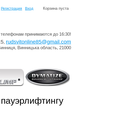
Корзина пуста
Регистрация
Вход
 телефонам принимаются до 16:30!
15
rudsvitonline85@gmail.com
,
Винниця, Винницька область, 21000
пауэрлифтингу